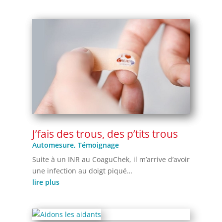
J’fais des trous, des p’tits trous
Automesure
,
Témoignage
Suite à un INR au CoaguChek, il m’arrive d’avoir
une infection au doigt piqué…
lire plus