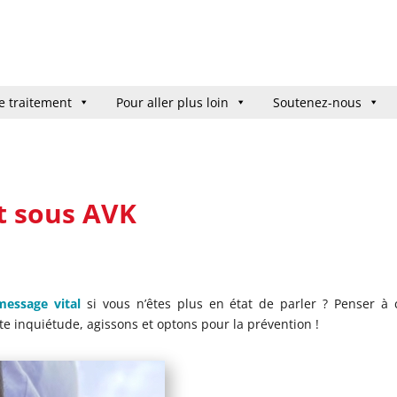
e traitement
e traitement
Pour aller plus loin
Pour aller plus loin
Soutenez-nous
Soutenez-nous
st sous AVK
essage vital
si vous n’êtes plus en état de parler ? Penser à 
te inquiétude, agissons et optons pour la prévention !