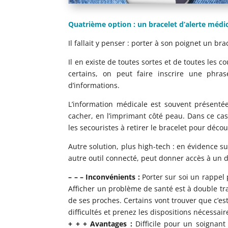
Quatrième option : un bracelet d’alerte médi
Il fallait y penser : porter à son poignet un bra
Il en existe de toutes sortes et de toutes les c
certains, on peut faire inscrire une phra
d’informations.
L’information médicale est souvent présentée
cacher, en l’imprimant côté peau. Dans ce cas, 
les secouristes à retirer le bracelet pour décou
Autre solution, plus high-tech : en évidence s
autre outil connecté, peut donner accès à un 
– – – Inconvénients :
Porter sur soi un rappel 
Afficher un problème de santé est à double tr
de ses proches. Certains vont trouver que c’es
difficultés et prenez les dispositions nécessai
+ + + Avantages :
Difficile pour un soignant