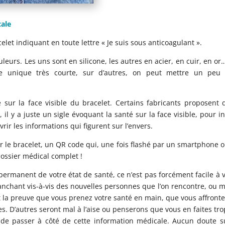
cale
celet indiquant en toute lettre « Je suis sous anticoagulant ».
ouleurs. Les uns sont en silicone, les autres en acier, en cuir, en or
se unique très courte, sur d’autres, on peut mettre un peu 
 sur la face visible du bracelet. Certains fabricants proposent 
il y a juste un sigle évoquant la santé sur la face visible, pour in
vrir les informations qui figurent sur l’envers.
ur le bracelet, un QR code qui, une fois flashé par un smartphone 
dossier médical complet !
permanent de votre état de santé, ce n’est pas forcément facile à v
anchant vis-à-vis des nouvelles personnes que l’on rencontre, ou
t la preuve que vous prenez votre santé en main, que vous affronte
res. D’autres seront mal à l’aise ou penserons que vous en faites tr
 de passer à côté de cette information médicale. Aucun doute s