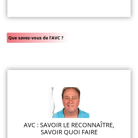
Que savez-vous de l’AVC ?
AVC : SAVOIR LE RECONNAÎTRE,
SAVOIR QUOI FAIRE