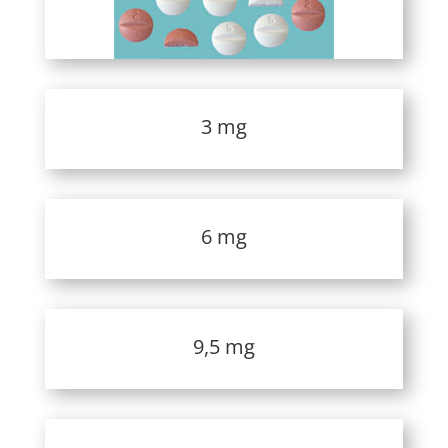
3 mg
6 mg
9,5 mg