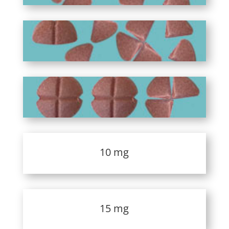
10 mg
15 mg