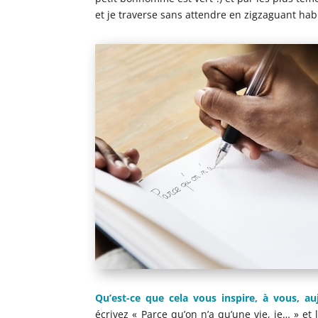
et je traverse sans attendre en zigzaguant hab
Qu’est-ce que cela vous inspire, à vous, a
écrivez « Parce qu’on n’a qu’une vie, je… » et 