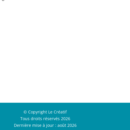
© Copyright Le Créatif
Tous droits réservés 2026
Dernière mise à jour : août 2026