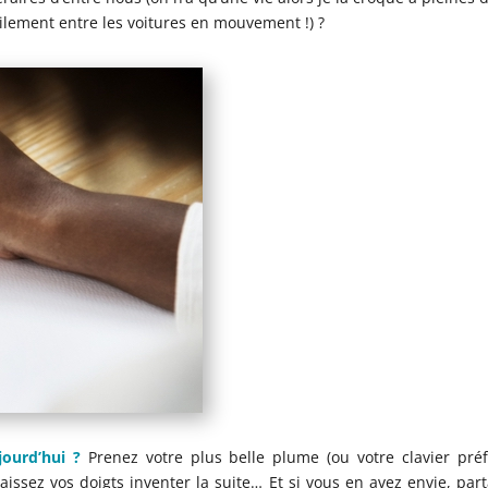
ilement entre les voitures en mouvement !) ?
ujourd’hui ?
Prenez votre plus belle plume (ou votre clavier préf
laissez vos doigts inventer la suite… Et si vous en avez envie, par