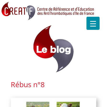
Rébus n°8