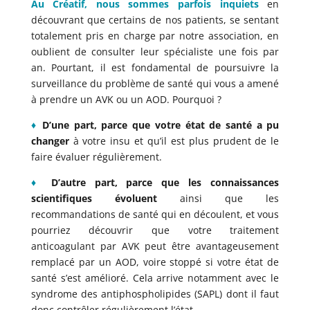
Au Créatif, nous sommes parfois inquiets
en
découvrant que certains de nos patients, se sentant
totalement pris en charge par notre association, en
oublient de consulter leur spécialiste une fois par
an. Pourtant, il est fondamental de poursuivre la
surveillance du problème de santé qui vous a amené
à prendre un AVK ou un AOD. Pourquoi ?
♦
D’une part, parce que votre état de santé a pu
changer
à votre insu et qu’il est plus prudent de le
faire évaluer régulièrement.
♦
D’autre part, parce que les connaissances
scientifiques évoluent
ainsi que les
recommandations de santé qui en découlent, et vous
pourriez découvrir que votre traitement
anticoagulant par AVK peut être avantageusement
remplacé par un AOD, voire stoppé si votre état de
santé s’est amélioré. Cela arrive notamment avec le
syndrome des antiphospholipides (SAPL) dont il faut
donc contrôler régulièrement l’état.