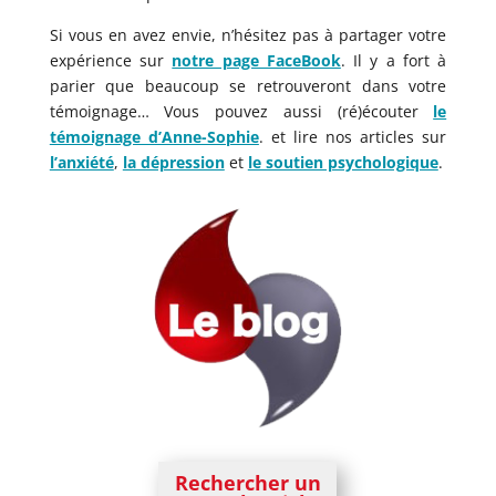
Si vous en avez envie, n’hésitez pas à partager votre
expérience sur
notre page FaceBook
. Il y a fort à
parier que beaucoup se retrouveront dans votre
témoignage… Vous pouvez aussi (ré)écouter
le
témoignage d’Anne-Sophie
. et lire nos articles sur
l’anxiété
,
la dépression
et
le soutien psychologique
.
Rechercher un