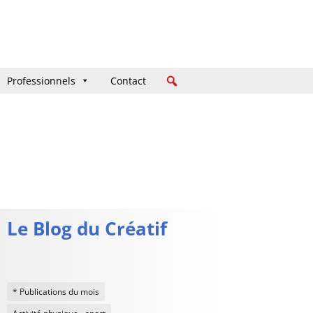
Professionnels
Professionnels
Contact
Contact
Le Blog du Créatif
* Publications du mois